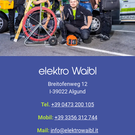
Breitofenweg 12
I-39022 Algund
Tel.
+39 0473 200 105
Mobil:
+39 3356 312 744
Mail:
info@elektrowaibl.it